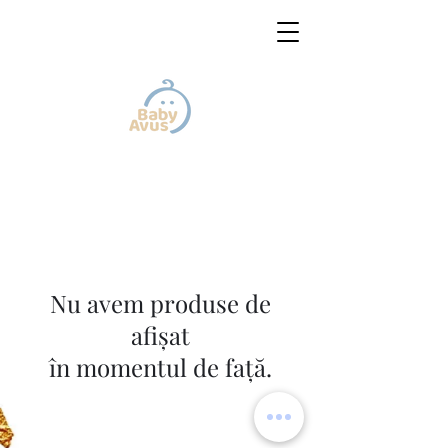
Nu avem produse de
afișat
în momentul de față.