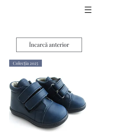
Încarcă anterior
Colecţia 2025