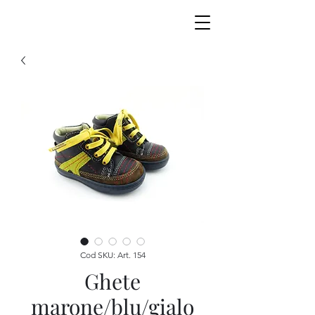
Cod SKU: Art. 154
Ghete
marone/blu/gialo