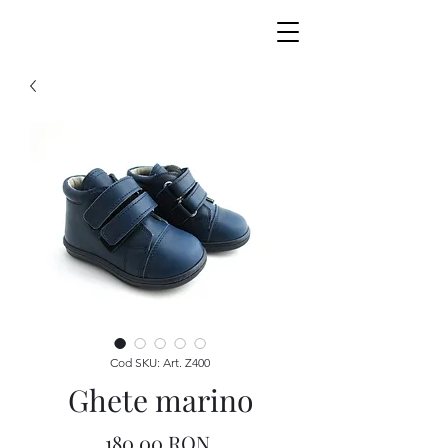
Cod SKU: Art. Z400
Ghete marino
Preț
180,00 RON