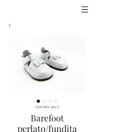
Cod SKU: sku:2
Barefoot
perlato/fundita