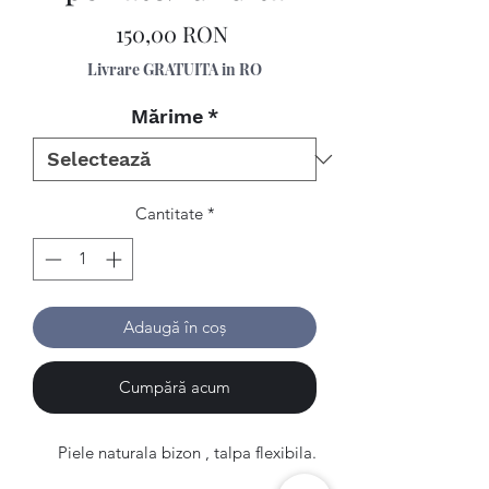
Preț
150,00 RON
Livrare GRATUITA in RO
Mărime
*
Cantitate
*
Adaugă în coș
Cumpără acum
Piele naturala bizon , talpa flexibila.