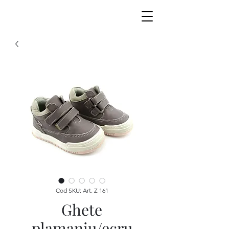
Cod SKU: Art. Z 161
Ghete
plamaniu/ecru