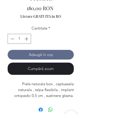
Preț
180,00 RON
Livrare GRATUITA in RO
Cantitate
*
Adaugă în coș
Cumpără acum
Piele naturala box , captuseala
naturala , talpa flexibila , implant
ortopedic 0,5 cm , sustinere glezna.