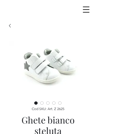
Cod SKU: Art. Z 2625
Ghete bianco
steluta