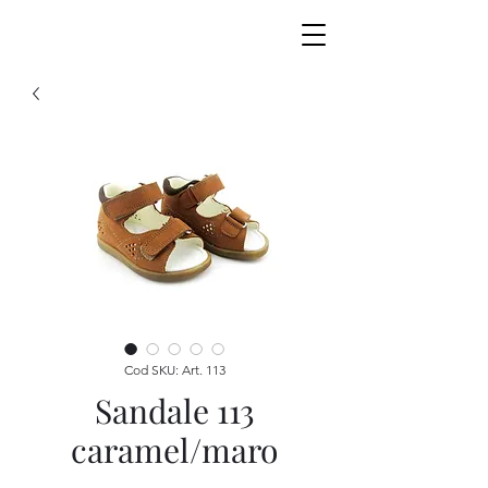
Cod SKU: Art. 113
Sandale 113
caramel/maro