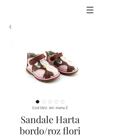
Cod SKU: Art. Harta Z
Sandale Harta
bordo/roz flori