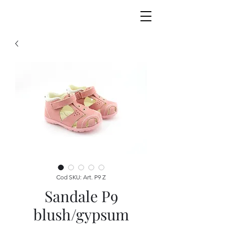
Cod SKU: Art. P9 Z
Sandale P9
blush/gypsum