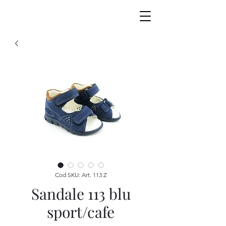
Cod SKU: Art. 113 Z
Sandale 113 blu
sport/cafe