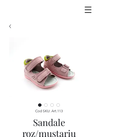
Cod SKU: Art.113
Sandale
roz/mustariu