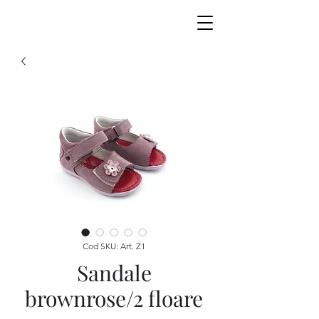
Cod SKU: Art. Z1
Sandale
brownrose/2 floare