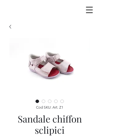
Cod SKU: Art. Z1
Sandale chiffon
sclipici