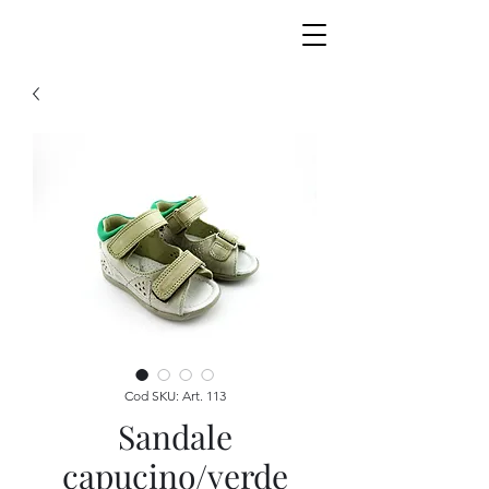
Cod SKU: Art. 113
Sandale
capucino/verde