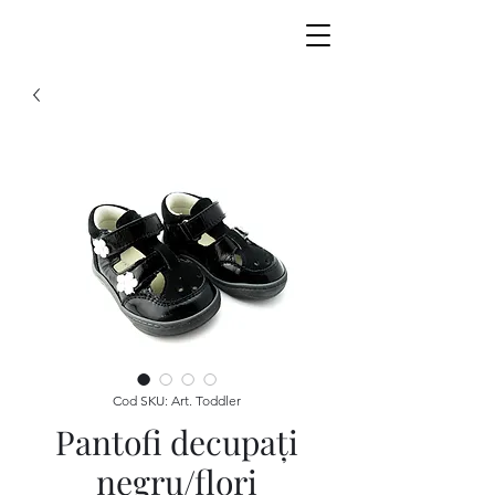
Cod SKU: Art. Toddler
Pantofi decupaţi
negru/flori