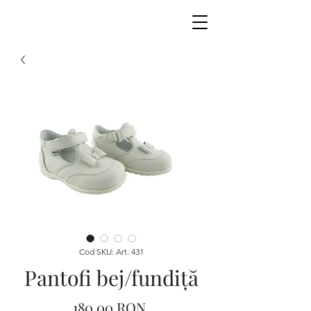
Cod SKU: Art. 431
Pantofi bej/fundiţă
Preț
180,00 RON