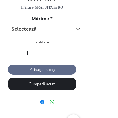
Livrare GRATUITA in RO
Mărime
*
Cantitate
*
Adaugă în coș
Cumpără acum