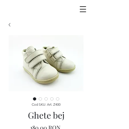
Cod SKU: Art. Z400
Ghete bej
Preț
180,00 RON