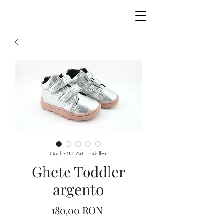
Cod SKU: Art. Toddler
Ghete Toddler
argento
Preț
180,00 RON