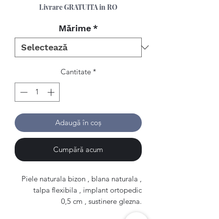
Livrare GRATUITA in RO
Mărime
*
Cantitate
*
Adaugă în coș
Cumpără acum
Piele naturala bizon , blana naturala ,
talpa flexibila , implant ortopedic
0,5 cm , sustinere glezna.