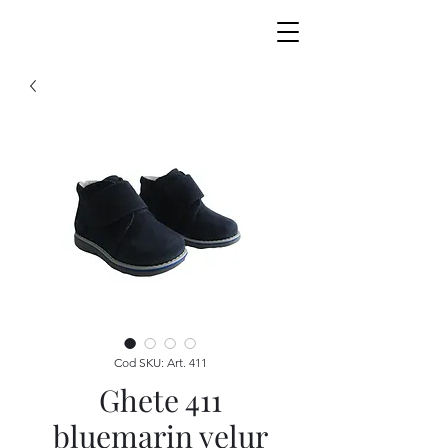
Cod SKU: Art. 411
Ghete 411
bluemarin velur