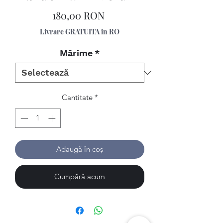
Preț
180,00 RON
Livrare GRATUITA in RO
Mărime
*
Cantitate
*
Adaugă în coș
Cumpără acum