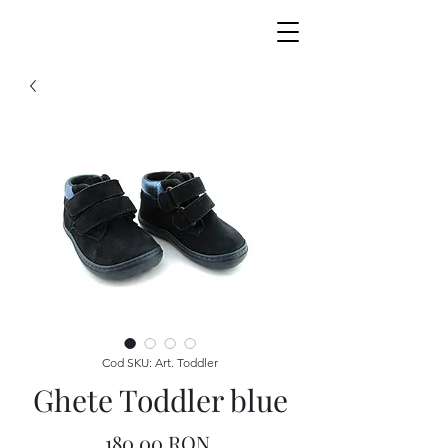
Cod SKU: Art. Toddler
Ghete Toddler blue
Preț
180,00 RON