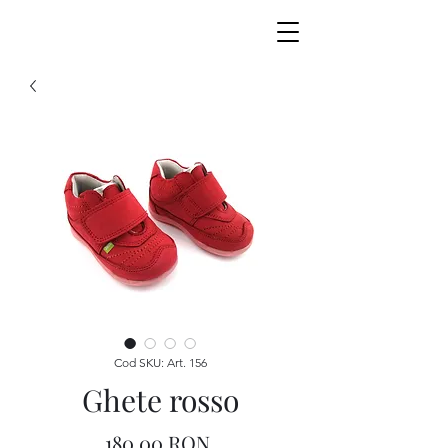
Cod SKU: Art. 156
Ghete rosso
Preț
180,00 RON