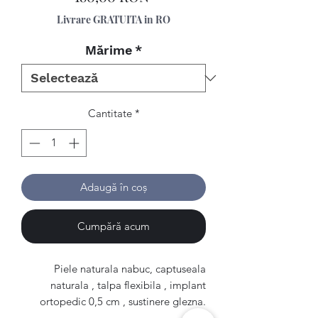
Livrare GRATUITA in RO
Mărime
*
Cantitate
*
Adaugă în coș
Cumpără acum
Piele naturala nabuc, captuseala
naturala , talpa flexibila , implant
ortopedic 0,5 cm , sustinere glezna.