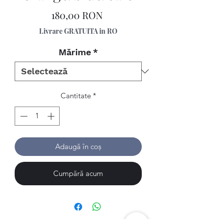
Preț
180,00 RON
Livrare GRATUITA in RO
Mărime
*
Cantitate
*
Adaugă în coș
Cumpără acum