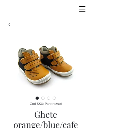
Cod SKU: Paratraznet
Ghete
orange/blue/cafe