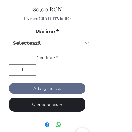
Preț
180,00 RON
Livrare GRATUITA in RO
Mărime
*
Cantitate
*
Adaugă în coș
Cumpără acum