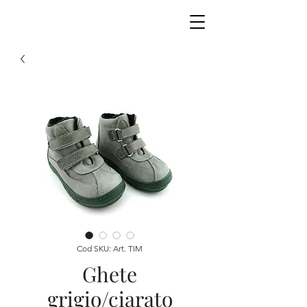
Cod SKU: Art. TIM
Ghete
grigio/ciarato