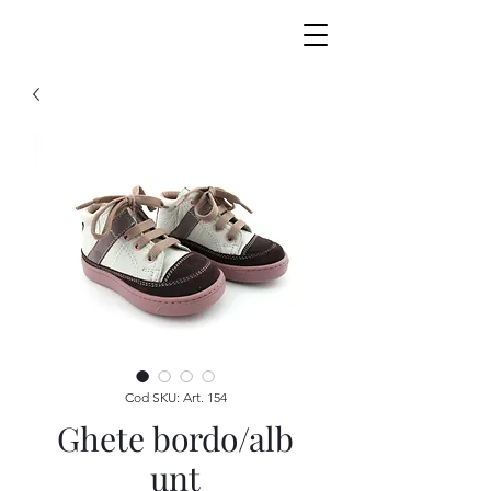
Cod SKU: Art. 154
Ghete bordo/alb
unt