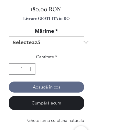
Preț
180,00 RON
Livrare GRATUITA in RO
Mărime
*
Cantitate
*
Adaugă în coș
Cumpără acum
Ghete iarnă cu blană naturală