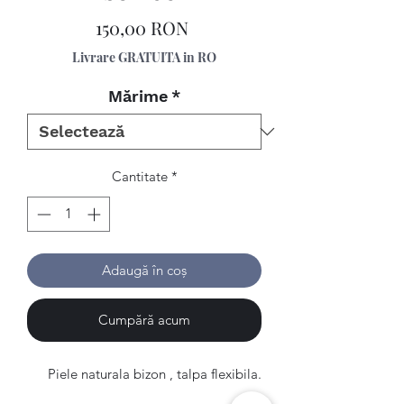
Preț
150,00 RON
Livrare GRATUITA in RO
Mărime
*
Cantitate
*
Adaugă în coș
Cumpără acum
Piele naturala bizon , talpa flexibila.