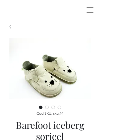
Cod SKU: sku:14
Barefoot iceberg
soricel