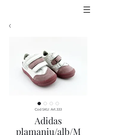
Cod SKU: Art.333
Adidas
plamaniu/alb/M