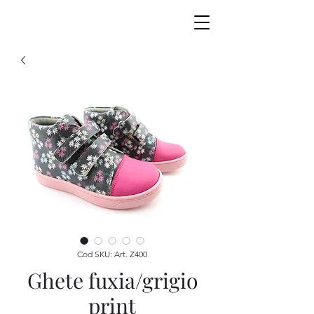
Cod SKU: Art. Z400
Ghete fuxia/grigio
print