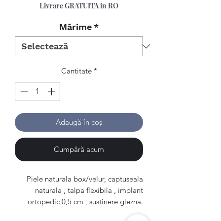
Livrare GRATUITA in RO
Mărime
*
Cantitate
*
Adaugă în coș
Cumpără acum
Piele naturala box/velur, captuseala
naturala , talpa flexibila , implant
ortopedic 0,5 cm , sustinere glezna.