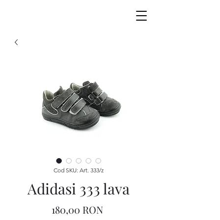
Cod SKU: Art. 333/z
Adidasi 333 lava
Preț
180,00 RON