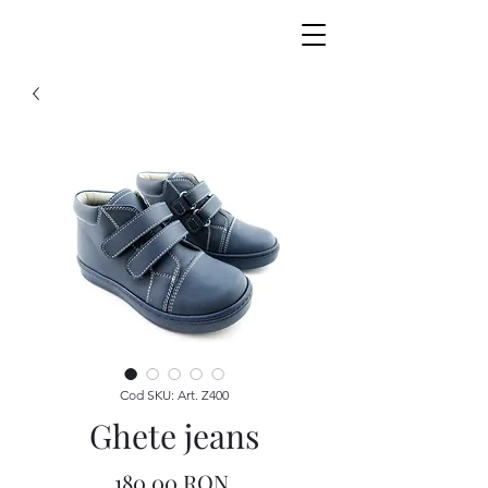
Cod SKU: Art. Z400
Ghete jeans
Preț
180,00 RON