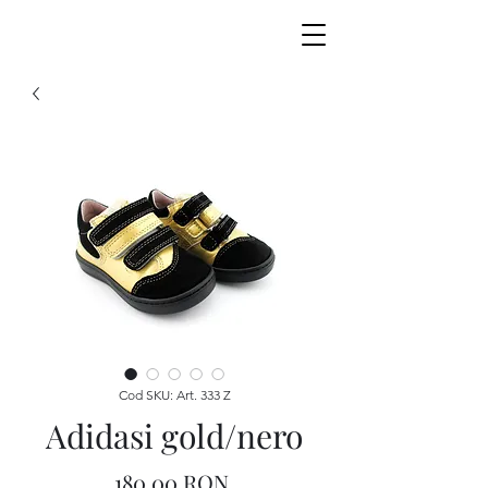
Cod SKU: Art. 333 Z
Adidasi gold/nero
Preț
180,00 RON