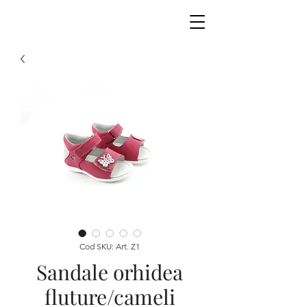
Cod SKU: Art. Z1
Sandale orhidea
fluture/cameli