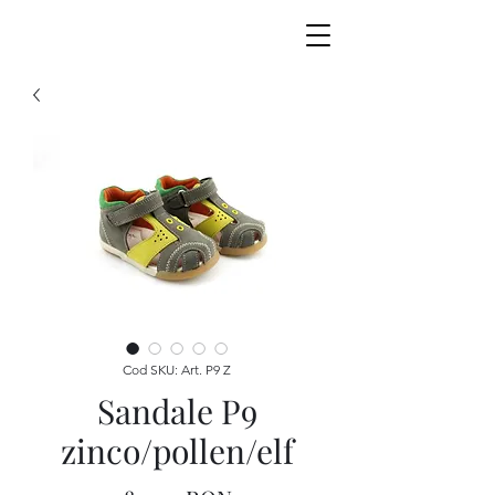
Cod SKU: Art. P9 Z
Sandale P9
zinco/pollen/elf