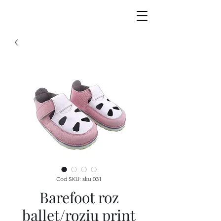
Cod SKU: sku:031
Barefoot roz
ballet/roziu print