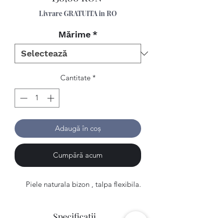
Livrare GRATUITA in RO
Mărime
*
Cantitate
*
Adaugă în coș
Cumpără acum
Piele naturala bizon , talpa flexibila.
Specificatii