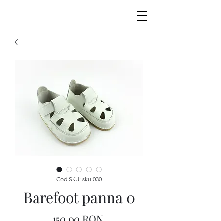
Cod SKU: sku:030
Barefoot panna 0
Preț
150,00 RON