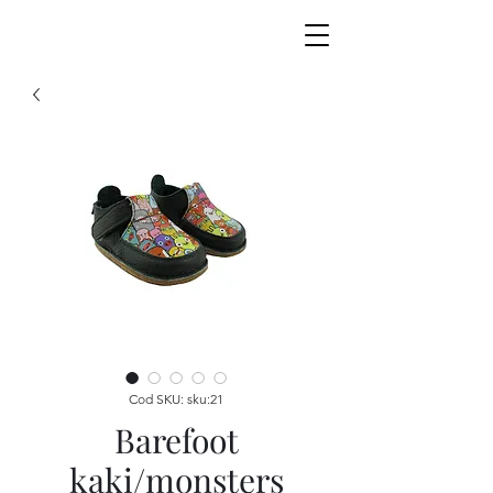
Cod SKU: sku:21
Barefoot
kaki/monsters