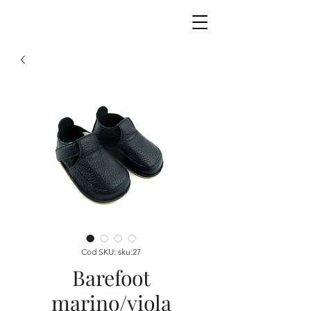
Cod SKU: sku:27
Barefoot
marino/viola