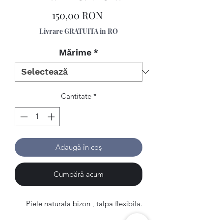
Preț
150,00 RON
Livrare GRATUITA in RO
Mărime
*
Cantitate
*
Adaugă în coș
Cumpără acum
Piele naturala bizon , talpa flexibila.