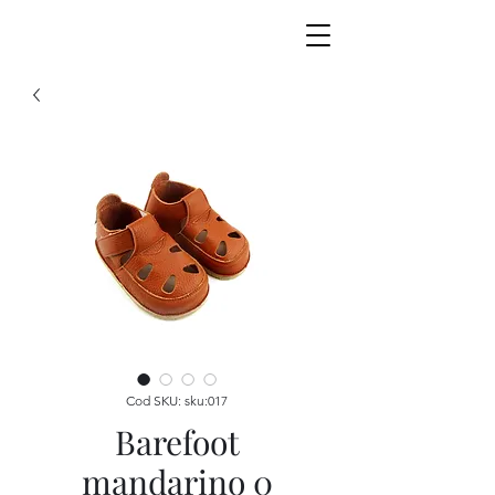
Cod SKU: sku:017
Barefoot
mandarino 0