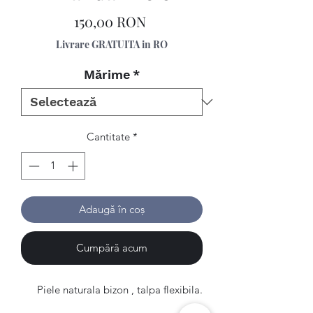
Preț
150,00 RON
Livrare GRATUITA in RO
Mărime
*
Cantitate
*
Adaugă în coș
Cumpără acum
Piele naturala bizon , talpa flexibila.