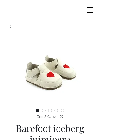
Cod SKU: sku:29
Barefoot iceberg
inimioara