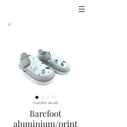
Cod SKU: sku:04
Barefoot
aluminium/print