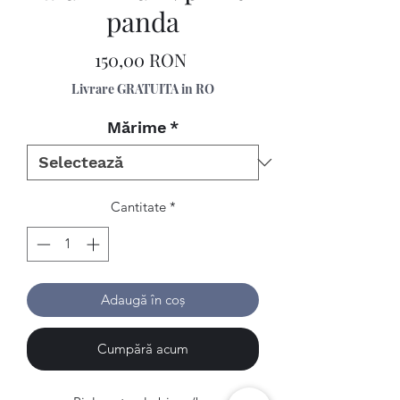
panda
Preț
150,00 RON
Livrare GRATUITA in RO
Mărime
*
Cantitate
*
Adaugă în coș
Cumpără acum