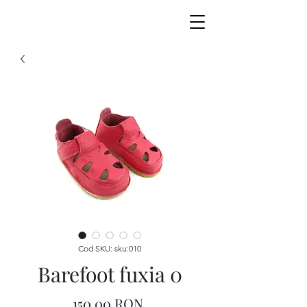
Cod SKU: sku:010
Barefoot fuxia 0
Preț
150,00 RON