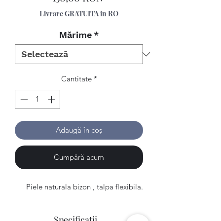
Livrare GRATUITA in RO
Mărime
*
Cantitate
*
Adaugă în coș
Cumpără acum
Piele naturala bizon , talpa flexibila.
Specificatii