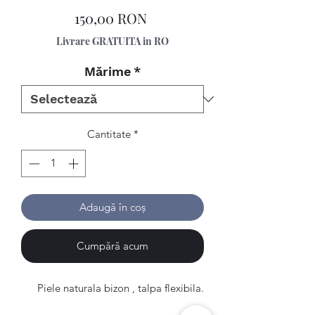
Preț
150,00 RON
Livrare GRATUITA in RO
Mărime
*
Cantitate
*
Adaugă în coș
Cumpără acum
Piele naturala bizon , talpa flexibila.