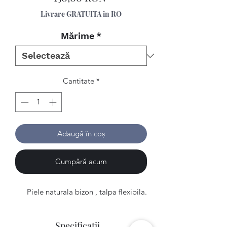
Livrare GRATUITA in RO
Mărime
*
Cantitate
*
Adaugă în coș
Cumpără acum
Piele naturala bizon , talpa flexibila.
Specificatii