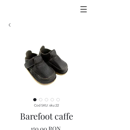
Cod SKU: sku:22
Barefoot caffe
Preț
150,00 RON