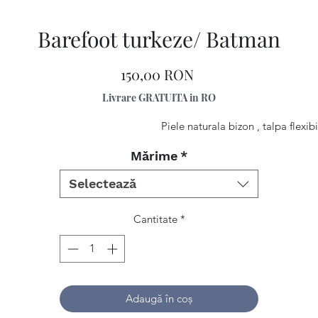
Barefoot turkeze/ Batman
Preț
150,00 RON
Livrare GRATUITA in RO
Piele naturala bizon , talpa flexibi
Mărime
*
Selectează
Cantitate
*
Adaugă în coș