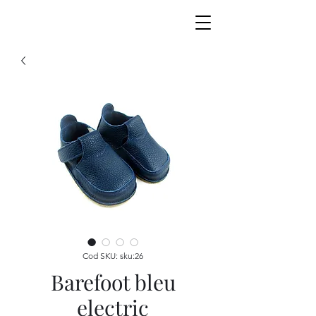
Cod SKU: sku:26
Barefoot bleu
electric