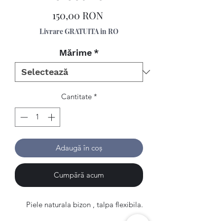
Preț
150,00 RON
Livrare GRATUITA in RO
Mărime
*
Cantitate
*
Adaugă în coș
Cumpără acum
Piele naturala bizon , talpa flexibila.