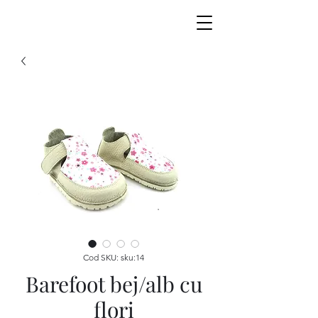
Cod SKU: sku:14
Barefoot bej/alb cu
flori