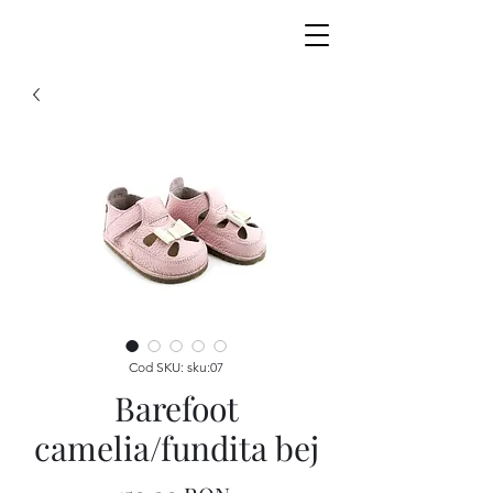
Cod SKU: sku:07
Barefoot
camelia/fundita bej