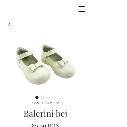
Cod SKU: Art. 372
Balerini bej
Preț
180,00 RON