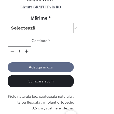
Livrare GRATUITA in RO
Mărime
*
Cantitate
*
Adaugă în coș
Cumpără acum
Piele naturala lac, captuseala naturala ,
talpa flexibila , implant ortopedic
0,5 cm , sustinere glezna.